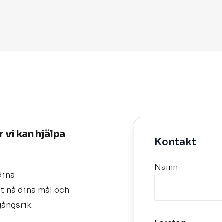
 vi kan hjälpa
Kontakt
Namn
dina
att nå dina mål och
ångsrik.