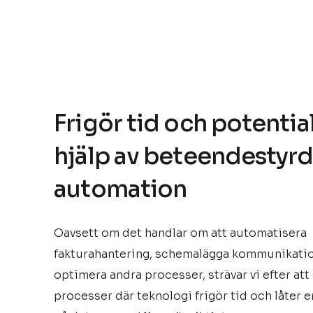
Frigör tid och potenti
hjälp av beteendestyr
automation
Oavsett om det handlar om att automatisera
fakturahantering, schemalägga kommunikatio
optimera andra processer, strävar vi efter att
processer där teknologi frigör tid och låter e