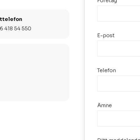
Företag
ttelefon
6 418 54 550
E-post
Telefon
Ämne