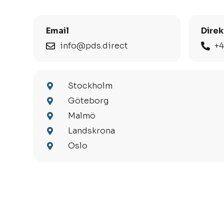
Email
Direk
info@pds.direct
+4
Stockholm
Göteborg
Malmö
Landskrona
Oslo