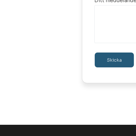
Ditt meddelande (