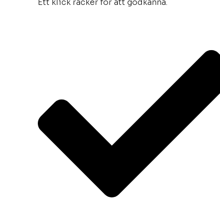
Ett klick räcker för att godkänna.