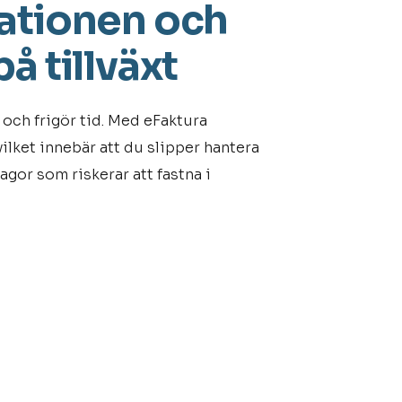
ationen och
å tillväxt
och frigör tid. Med eFaktura
vilket innebär att du slipper hantera
agor som riskerar att fastna i