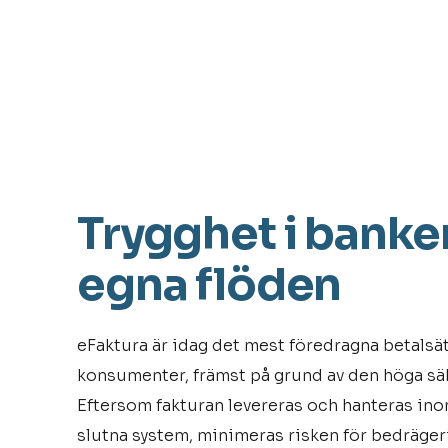
Trygghet i banke
egna flöden
eFaktura är idag det mest föredragna betalsä
konsumenter, främst på grund av den höga sä
Eftersom fakturan levereras och hanteras in
slutna system, minimeras risken för bedräger