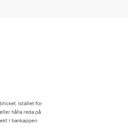
icket. Istället för
ler hålla reda på
rekt i bankappen.