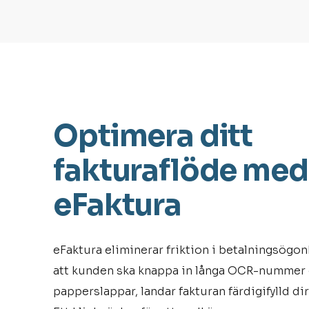
Optimera ditt
fakturaflöde med
eFaktura
eFaktura eliminerar friktion i betalningsögonbl
att kunden ska knappa in långa OCR-nummer el
papperslappar, landar fakturan färdigifylld di