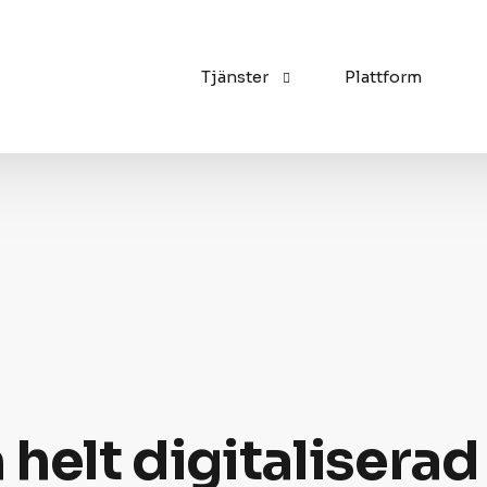
Tjänster
Plattform
Kommunikation
Tillgänglighet
Administration
n helt digitaliserad