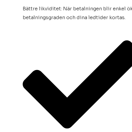
Bättre likviditet: När betalningen blir enkel ö
betalningsgraden och dina ledtider kortas.