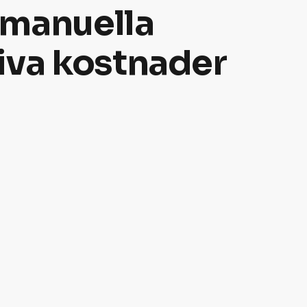
 manuella
tiva kostnader