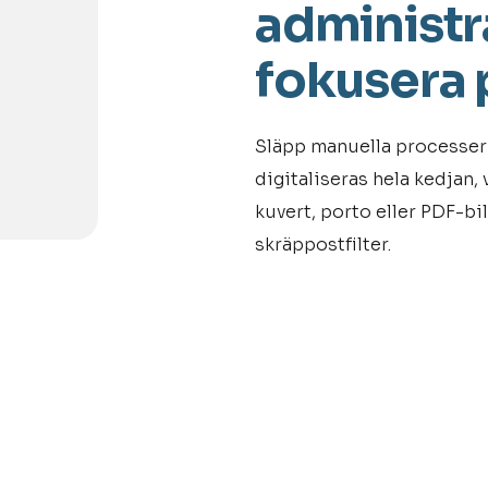
administr
fokusera p
Släpp manuella processer 
digitaliseras hela kedjan, 
kuvert, porto eller PDF-bil
skräppostfilter.