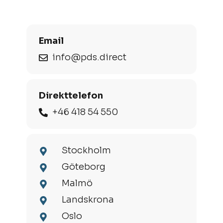
Email
info@pds.direct
Direkttelefon
+46 418 54 550
Stockholm
Göteborg
Malmö
Landskrona
Oslo