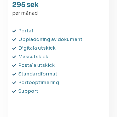
295 sek
per månad
Portal
Uppladdning av dokument
Digitala utskick
Massutskick
Postala utskick
Standardformat
Portooptimering
Support