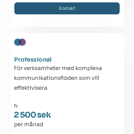
Kontakt
Professional
För verksamheter med komplexa
kommunikationsflöden som vill
effektivisera.
fr.
2 500 sek
per månad