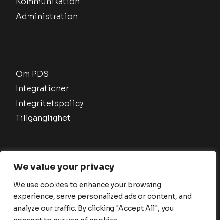
Kommunikation
Administration
Information
Om PDS
Integrationer
Integritetspolicy
Tillgänglighet
We value your privacy
© Parajett Digital Solutions [2026]. All Rights
We use cookies to enhance your browsing
Reserved.
experience, serve personalized ads or content, and
analyze our traffic. By clicking "Accept All", you