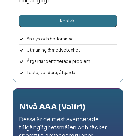
tillgängligt.
Kontakt
Analys och bedömning
Utmaning & medvetenhet
Åtgärda identifierade problem
Testa, validera, åtgärda
Nivå AAA (Valfri)
Dessa är de mest avancerade
tillgänglighetsmålen och täcker
specifika användargrupper.